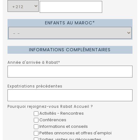
ENFANTS AU MAROC*
INFORMATIONS COMPLÉMENTAIRES
Année d'arrivée à Rabat*
Expatriations précédentes
Pourquoi rejoignez-vous Rabat Accueil ?
Activités - Rencontres
Conférences
Informations et conseils
Petites annonces et offres d'emploi
Sorties, visites ou découvertes