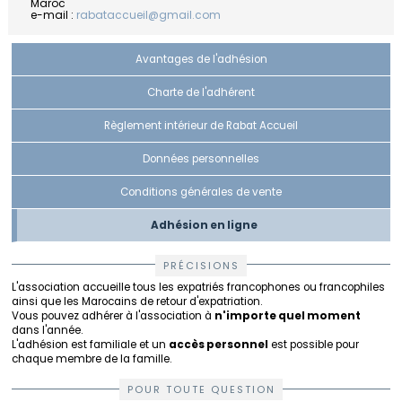
Maroc
e-mail :
rabataccueil@gmail.com
Avantages de l'adhésion
Charte de l'adhérent
Règlement intérieur de Rabat Accueil
Données personnelles
Conditions générales de vente
Adhésion en ligne
PRÉCISIONS
L'association accueille tous les expatriés francophones ou francophiles
ainsi que les Marocains de retour d'expatriation.
Vous pouvez adhérer à l'association à
n'importe quel moment
dans l'année.
L'adhésion est familiale et un
accès personnel
est possible pour
chaque membre de la famille.
POUR TOUTE QUESTION