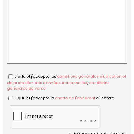
J'ai lu et j'accepte les
conditions générales d'utilisation et
de protection des données personnelles
,
conditions
générales de vente
J'ai lu et j'accepte la
charte de l'adhérent
ci-contre
* INFORMATION OBLIGATOIRE