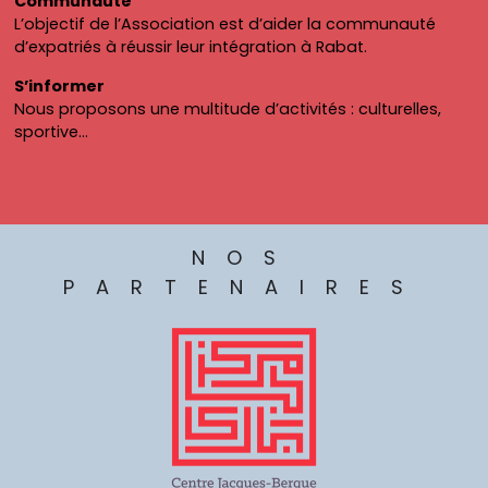
Communauté
L’objectif de l’Association est d’aider la communauté
d’expatriés à réussir leur intégration à Rabat.
S’informer
Nous proposons une multitude d’activités : culturelles,
sportive…
NOS
PARTENAIRES