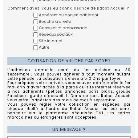
Comment avez-vous eu connaissance de Rabat Accueil ?
Adhérent ou ancien adhérent
Bouche à oreille
Consulat et ambassade
Réseaux sociaux
Site internet
Autre
COTISATION DE 510 DHS PAR FOYER
L’adhésion annuelle court du 1er octobre au 30
septembre ; vous pouvez adhérer à tout moment durant
cette période. La cotisation s'élève à 510 Dhs par foyer.
Pour préparer votre arrivée, vous pouvez adhérer dès le 1er
mai afin d’avoir accès à la partie du site internet réservée
à nos adhérents (petites annonces, bons plans, groupe
Facebook, guide d’accueil…). Dans ce cas, Rabat Accueil
vous offre l'adhésion des mois de mai à septembre.
Vous pouvez régler votre cotisation en espèces, par
chèque libellé à l’ordre de Rabat Accueil ou par carte
bancaire via la plateforme sécurisée CMI. Les cartes
marocaines ou étrangères sont acceptées.
UN MESSAGE ?