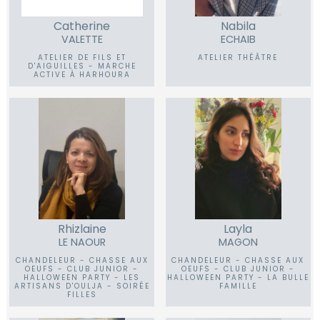
Catherine
Nabila
VALETTE
ECHAIB
ATELIER DE FILS ET
ATELIER THÉÂTRE
D'AIGUILLES - MARCHE
ACTIVE À HARHOURA
Rhizlaine
Layla
LE NAOUR
MAGON
CHANDELEUR - CHASSE AUX
CHANDELEUR - CHASSE AUX
OEUFS - CLUB JUNIOR -
OEUFS - CLUB JUNIOR -
HALLOWEEN PARTY - LES
HALLOWEEN PARTY - LA BULLE
ARTISANS D'OULJA - SOIRÉE
FAMILLE
FILLES