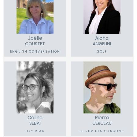
Joëlle
Aicha
COUSTET
ANGELINI
ENGLISH CONVERSATION
GOLF
Céline
Pierre
SEBAI
CERCEAU
HAY RIAD
LE RDV DES GARÇONS