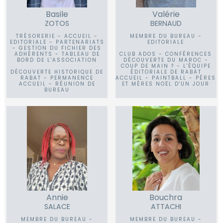
Basile
Valérie
ZOTOS
BERNAUD
TRÉSORERIE - ACCUEIL -
MEMBRE DU BUREAU -
EDITORIALE - PARTENARIATS
EDITORIALE
- GESTION DU FICHIER DES
ADHÉRENTS - TABLEAU DE
CLUB ADOS - CONFÉRENCES
BORD DE L'ASSOCIATION
DÉCOUVERTE DU MAROC -
COUP DE MAIN ? - L'ÉQUIPE
DÉCOUVERTE HISTORIQUE DE
ÉDITORIALE DE RABAT
RABAT - PERMANENCE
ACCUEIL - PAINTBALL - PÈRES
ACCUEIL - RÉUNION DE
ET MÈRES NOËL D'UN JOUR
BUREAU
Annie
Bouchra
SALACE
ATTACHI
MEMBRE DU BUREAU -
MEMBRE DU BUREAU -