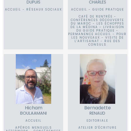
DUPUIS
CHARLES
ACCUEIL - RÉSEAUX SOCIAUX
ACCUEIL - GUIDE PRATIQUE
CAFÉ DE RENTRÉE -
CONFÉRENCES DÉCOUVERTE
DU MAROC - LES ÉCHOPPES
DE LA MÉDINA - LIVRAISON
DU GUIDE PRATIQUE -
PERMANENCE ACCUEIL - POUR
LES NOUVEAUX - VISITE DE
L'ARTISANAT - RUE DES
CONSULS
Hicham
Bernadette
BOULAAMANI
RENAUD
ACCUEIL
EDITORIALE
APÉROS MENSUELS
ATELIER D'ÉCRITURE