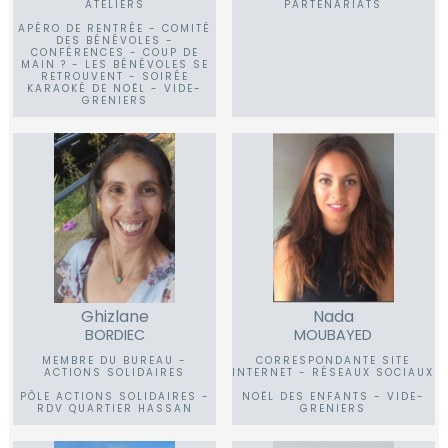
ATELIERS
PARTENARIATS
APÉRO DE RENTRÉE - COMITÉ
DES BÉNÉVOLES -
CONFÉRENCES - COUP DE
MAIN ? - LES BÉNÉVOLES SE
RETROUVENT - SOIRÉE
KARAOKÉ DE NOËL - VIDE-
GRENIERS
Ghizlane
Nada
BORDIEC
MOUBAYED
MEMBRE DU BUREAU -
CORRESPONDANTE SITE
ACTIONS SOLIDAIRES
INTERNET - RÉSEAUX SOCIAUX
PÔLE ACTIONS SOLIDAIRES -
NOËL DES ENFANTS - VIDE-
RDV QUARTIER HASSAN
GRENIERS