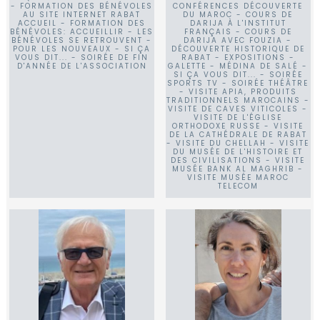
- FORMATION DES BÉNÉVOLES
CONFÉRENCES DÉCOUVERTE
AU SITE INTERNET RABAT
DU MAROC - COURS DE
ACCUEIL - FORMATION DES
DARIJA À L'INSTITUT
BÉNÉVOLES: ACCUEILLIR - LES
FRANÇAIS - COURS DE
BÉNÉVOLES SE RETROUVENT -
DARIJA AVEC FOUZIA -
POUR LES NOUVEAUX - SI ÇA
DÉCOUVERTE HISTORIQUE DE
VOUS DIT... - SOIRÉE DE FIN
RABAT - EXPOSITIONS -
D'ANNÉE DE L'ASSOCIATION
GALETTE - MÉDINA DE SALÉ -
SI ÇA VOUS DIT... - SOIRÉE
SPORTS TV - SOIRÉE THÉÂTRE
- VISITE APIA, PRODUITS
TRADITIONNELS MAROCAINS -
VISITE DE CAVES VITICOLES -
VISITE DE L'ÉGLISE
ORTHODOXE RUSSE - VISITE
DE LA CATHÉDRALE DE RABAT
- VISITE DU CHELLAH - VISITE
DU MUSÉE DE L'HISTOIRE ET
DES CIVILISATIONS - VISITE
MUSÉE BANK AL MAGHRIB -
VISITE MUSÉE MAROC
TELECOM