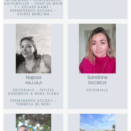
AFTERWORK - CONFÉRENCES
CULTURELLES - COUP DE MAIN
? - ESCAPE GAME -
PERMANENCE ACCUEIL -
SOIRÉE BOWLING
Najoua
Sandrine
HAJJAJI
DUCREUX
EDITORIALE - PETITES
EDITORIALE
ANNONCES & BONS PLANS
PERMANENCE ACCUEIL -
TOMBOLA DE NOEL