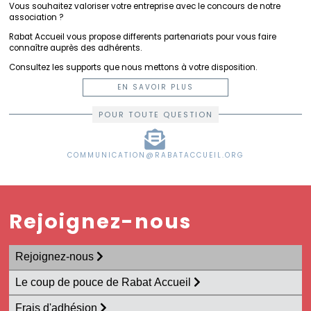
Vous souhaitez valoriser votre entreprise avec le concours de notre
Carrières
association ?
Quitter
le
Rabat Accueil vous propose differents partenariats pour vous faire
Maroc
connaître auprès des adhérents.
Consultez les supports que nous mettons à votre disposition.
EN SAVOIR PLUS
POUR TOUTE QUESTION
COMMUNICATION@RABATACCUEIL.ORG
Rejoignez-nous
Rejoignez-nous
Le coup de pouce de Rabat Accueil
Frais d'adhésion