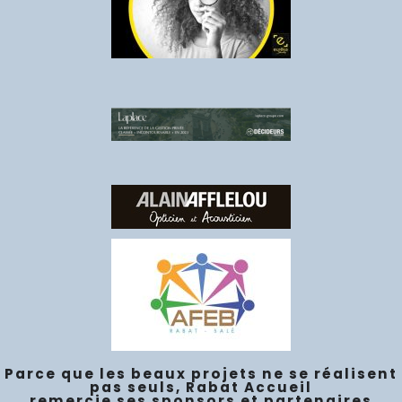
Parce que les beaux projets ne se réalisent
pas seuls, Rabat Accueil
remercie ses sponsors et partenaires