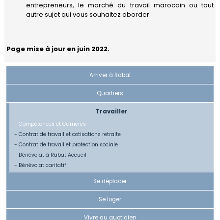
entrepreneurs, le marché du travail marocain ou tout
autre sujet qui vous souhaitez aborder.
Page mise à jour en juin 2022.
Arriver à Rabat
Quartiers
Travailler
- Compétences et Carrières
- Contrat de travail et cotisations retraite
- Contrat de travail et protection sociale
- Bénévolat à Rabat Accueil
- Bénévolat caritatif
Se déplacer
Se loger
Vivre au quotidien