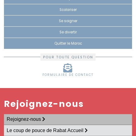
Scolariser
Se soigner
Se divertir
Quitter le Maroc
POUR TOUTE QUESTION
FORMULAIRE DE CONTACT
Rejoignez-nous
Rejoignez-nous
Le coup de pouce de Rabat Accueil