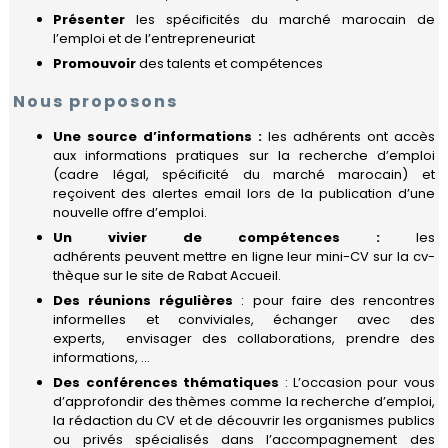
Carrières
Présenter
les spécificités du marché marocain de
Quitter
l’emploi et de l’entrepreneuriat
le
Promouvoir
des talents et compétences
Maroc
Nous proposons
Une source d’informations :
les adhérents ont accès
aux informations pratiques sur la recherche d’emploi
(cadre légal, spécificité du marché marocain) et
reçoivent des alertes email lors de la publication d’une
nouvelle offre d’emploi.
Un vivier de compétences :
les
adhérents peuvent mettre en ligne leur mini-CV sur la cv-
thèque sur le site de Rabat Accueil.
Des réunions régulières
: pour faire des rencontres
informelles et conviviales, échanger avec des
experts, envisager des collaborations, prendre des
informations, ...
Des conférences thématiques
: L’occasion pour vous
d’approfondir des thèmes comme la recherche d’emploi,
la rédaction du CV et de découvrir les organismes publics
ou privés spécialisés dans l’accompagnement des